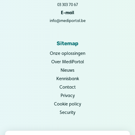
03 303 70 67
E-mail
info@mediportal.be
Sitemap
Onze oplossingen
Over MediPortal
Nieuws
Kennisbank
Contact
Privacy
Cookie policy
Security