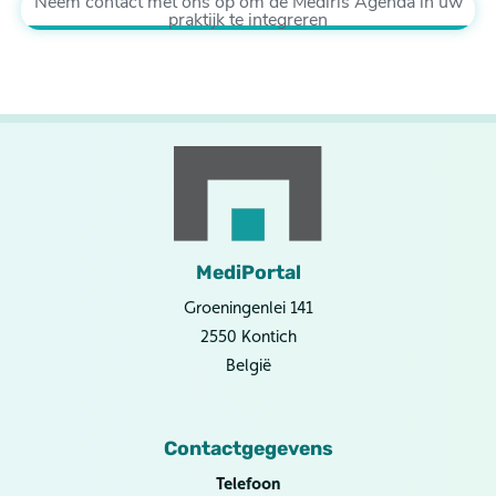
Neem contact met ons op om de Mediris Agenda in uw
praktijk te integreren
MediPortal
Groeningenlei 141
2550 Kontich
België
Contactgegevens
Telefoon