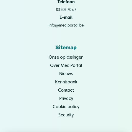
Telefoon
03 303 70 67
E-mail
info@mediportal.be
Sitemap
Onze oplossingen
Over MediPortal
Nieuws
Kennisbank
Contact
Privacy
Cookie policy
Security