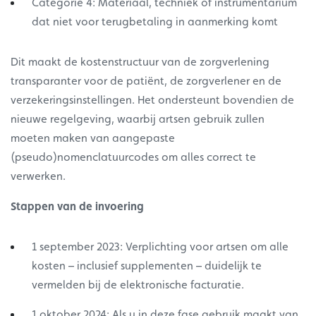
Categorie 4: Materiaal, techniek of instrumentarium
dat niet voor terugbetaling in aanmerking komt
Dit maakt de kostenstructuur van de zorgverlening
transparanter voor de patiënt, de zorgverlener en de
verzekeringsinstellingen. Het ondersteunt bovendien de
nieuwe regelgeving, waarbij artsen gebruik zullen
moeten maken van aangepaste
(pseudo)nomenclatuurcodes om alles correct te
verwerken.
Stappen van de invoering
1 september 2023: Verplichting voor artsen om alle
kosten – inclusief supplementen – duidelijk te
vermelden bij de elektronische facturatie.
1 oktober 2024: Als u in deze fase gebruik maakt van