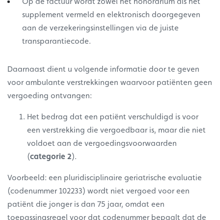
Op de factuur wordt zowel het honorarium als het
supplement vermeld en elektronisch doorgegeven
aan de verzekeringsinstellingen via de juiste
transparantiecode.
Daarnaast dient u volgende informatie door te geven
voor ambulante verstrekkingen waarvoor patiënten geen
vergoeding ontvangen:
Het bedrag dat een patiënt verschuldigd is voor
een verstrekking die vergoedbaar is, maar die niet
voldoet aan de vergoedingsvoorwaarden
(
categorie 2
).
Voorbeeld: een pluridisciplinaire geriatrische evaluatie
(codenummer 102233) wordt niet vergoed voor een
patiënt die jonger is dan 75 jaar, omdat een
toepassingsregel voor dat codenummer bepaalt dat de