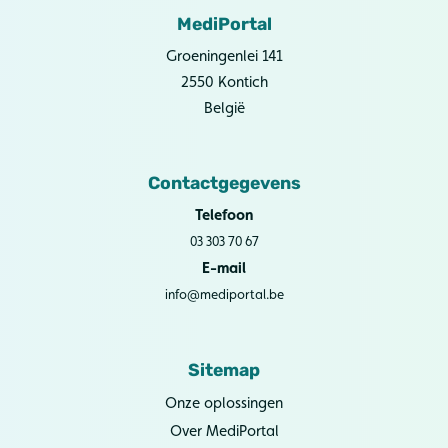
MediPortal
Groeningenlei 141
2550 Kontich
België
Contactgegevens
Telefoon
03 303 70 67
E-mail
info@mediportal.be
Sitemap
Onze oplossingen
Over MediPortal