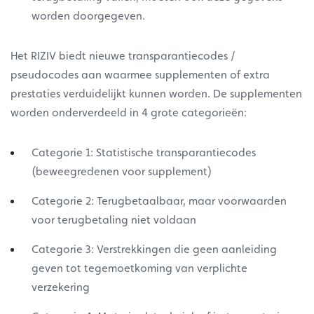
worden doorgegeven.
Het RIZIV biedt nieuwe transparantiecodes /
pseudocodes aan waarmee supplementen of extra
prestaties verduidelijkt kunnen worden. De supplementen
worden onderverdeeld in 4 grote categorieën:
Categorie 1: Statistische transparantiecodes
(beweegredenen voor supplement)
Categorie 2: Terugbetaalbaar, maar voorwaarden
voor terugbetaling niet voldaan
Categorie 3: Verstrekkingen die geen aanleiding
geven tot tegemoetkoming van verplichte
verzekering