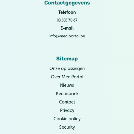
Contactgegevens
Telefoon
03 303 70 67
E-mail
info@mediportal.be
Sitemap
Onze oplossingen
Over MediPortal
Nieuws
Kennisbank
Contact
Privacy
Cookie policy
Security