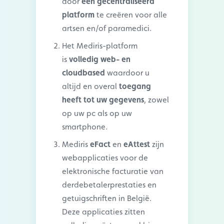
door
één gecentraliseerd
platform
te creëren voor alle
artsen en/of paramedici.
Het Mediris-platform
is
volledig web- en
cloudbased
waardoor u
altijd en overal
toegang
heeft tot uw gegevens
, zowel
op uw pc als op uw
smartphone
.
Mediris
eFact
en
eAttest
zijn
webapplicaties voor de
elektronische facturatie van
derdebetalerprestaties en
getuigschriften in België.
Deze applicaties zitten