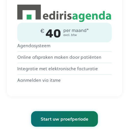
40
€
per maand*
excl. btw
Agendasysteem
Online afspraken maken door patiënten
Integratie met elektronische facturatie
Aanmelden via itsme
Start uw proefperiode