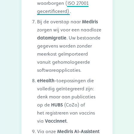
waarborgen (
ISO 27001
gecertificeerd)
.
Bij de overstap naar
Mediris
zorgen wij voor een naadloze
datamigratie
. Uw bestaande
gegevens worden zonder
meerkost geïmporteerd
vanuit gehomologeerde
softwareapplicaties.
eHealth
-toepassingen die
volledig geïntegreerd zijn:
denk maar aan publicaties
op de
HUBS
(CoZo) of
het registreren van vaccins
via
Vaccinnet
.
Via onze
Mediris AI-Assistent