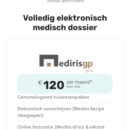
*jaarlijks gefactureerd
Volledig elektronisch
medisch dossier
120
€
per maand*
excl. btw
Gehomologeerd huisartsenpakket
Elektronisch voorschrijven (Mediris Recipe
inbegrepen)
Online facturatie (Mediris eFact & eAttest