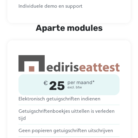
Individuele demo en support
Aparte modules
25
€
per maand*
excl. btw
Elektronisch getuigschriften indienen
Getuigschriftenboekjes uittellen is verleden
tijd
Geen papieren getuigschriften uitschrijven