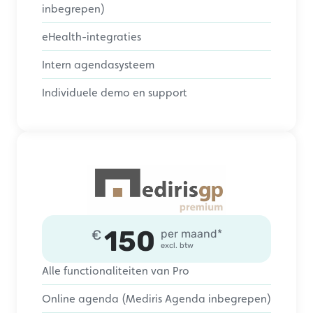
inbegrepen)
eHealth-integraties
Intern agendasysteem
Individuele demo en support
150
€
per maand*
excl. btw
Alle functionaliteiten van Pro
Online agenda (Mediris Agenda inbegrepen)