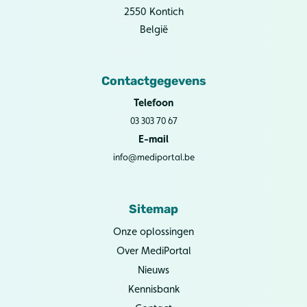
2550 Kontich
België
Contactgegevens
Telefoon
03 303 70 67
E-mail
info@mediportal.be
Sitemap
Onze oplossingen
Over MediPortal
Nieuws
Kennisbank