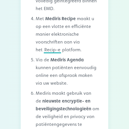
volledig geïntegreerd binnen
het EMD.
Met
Mediris Recipe
maakt u
op een vlotte en efficiënte
manier elektronische
voorschriften aan via
het
Recip-e
platform.
Via de
Mediris Agenda
kunnen patiënten eenvoudig
online een afspraak maken
via uw website.
Mediris maakt gebruik van
de
nieuwste encryptie- en
beveiligingstechnologieën
om
de veiligheid en privacy van
patiëntengegevens te