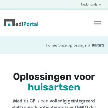
Nederlands
Home
/
Onze oplossingen
/
Huisarts
Oplossingen voor
huisartsen
Mediris GP
is een
volledig geïntegreerd
elektronisch patiëntendossier (EMD)
dat