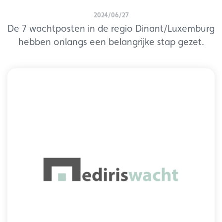
2024/06/27
De 7 wachtposten in de regio Dinant/Luxemburg
hebben onlangs een belangrijke stap gezet.