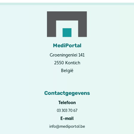
MediPortal
Groeningenlei 141
2550 Kontich
België
Contactgegevens
Telefoon
03 303 70 67
E-mail
info@mediportal.be