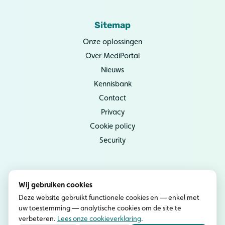
Sitemap
Onze oplossingen
Over MediPortal
Nieuws
Kennisbank
Contact
Privacy
Cookie policy
Security
Socials
Wij gebruiken cookies
Instagram
Deze website gebruikt functionele cookies en — enkel met
uw toestemming — analytische cookies om de site te
YouTube
verbeteren.
Lees onze cookieverklaring
.