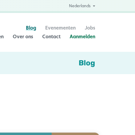
Nederlands
Blog
Evenementen
Jobs
en
Over ons
Contact
Aanmelden
Blog