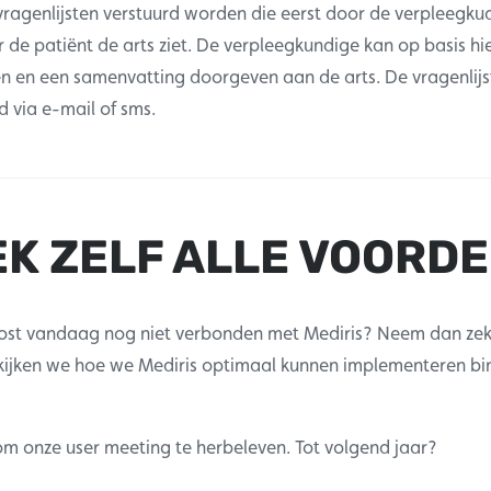
 vragenlijsten verstuurd worden die eerst door de verpleegk
 de patiënt de arts ziet. De verpleegkundige kan op basis hi
len en een samenvatting doorgeven aan de arts. De vragenli
d via e-mail of sms.
K ZELF ALLE VOORD
ost vandaag nog niet verbonden met Mediris? Neem dan zek
kijken we hoe we Mediris optimaal kunnen implementeren b
 om onze user meeting te herbeleven. Tot volgend jaar?