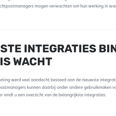
chtpostmanagers mogen verwachten om hun werking in wac
STE INTEGRATIES BI
IS WACHT
eeting werd veel aandacht besteed aan de nieuwste integrati
ostmanagers kunnen daarbij onder andere gebruikmaken va
er vindt u een overzicht van de belangrijkste integraties: