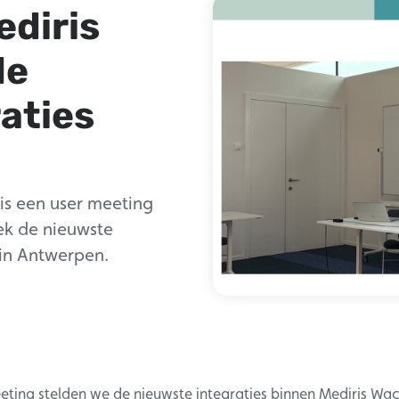
ediris
de
aties
is een user meeting
ek de nieuwste
 in Antwerpen.
eting stelden we de nieuwste integraties binnen Mediris Wac