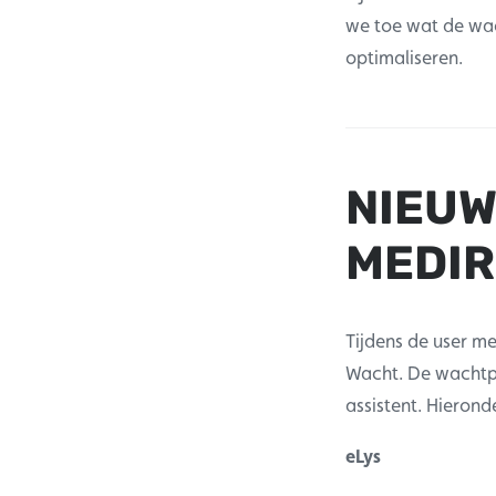
we toe wat de wa
optimaliseren.
NIEUW
MEDIR
Tijdens de user m
Wacht. De wachtp
assistent. Hierond
eLys