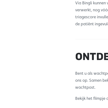
Via Bingli kunnen
verwerkt, nog vóór
triagescore invul
de patiënt ingevul
ONTDE
Bent u als wachtp
ons op. Samen be
wachtpost.
Bekijk het filmpje