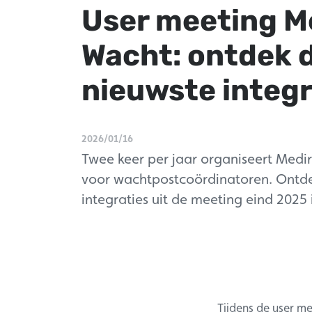
User meeting M
Wacht: ontdek 
nieuwste integr
2026/01/16
Twee keer per jaar organiseert Medir
voor wachtpostcoördinatoren. Ontd
integraties uit de meeting eind 2025
Tijdens de user me