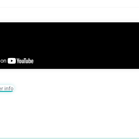
er info