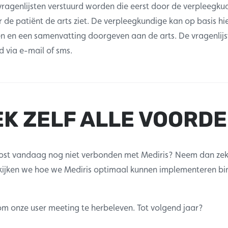
 vragenlijsten verstuurd worden die eerst door de verpleegk
 de patiënt de arts ziet. De verpleegkundige kan op basis hi
len en een samenvatting doorgeven aan de arts. De vragenli
d via e-mail of sms.
K ZELF ALLE VOORD
ost vandaag nog niet verbonden met Mediris? Neem dan zek
kijken we hoe we Mediris optimaal kunnen implementeren b
 om onze user meeting te herbeleven. Tot volgend jaar?