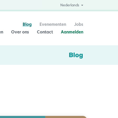
Nederlands
Blog
Evenementen
Jobs
en
Over ons
Contact
Aanmelden
Blog