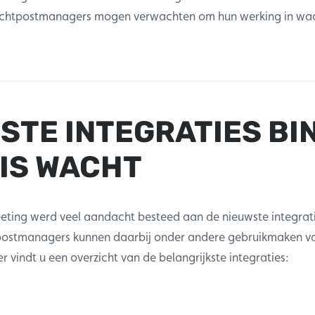
chtpostmanagers mogen verwachten om hun werking in wac
STE INTEGRATIES BI
IS WACHT
eeting werd veel aandacht besteed aan de nieuwste integrati
ostmanagers kunnen daarbij onder andere gebruikmaken va
er vindt u een overzicht van de belangrijkste integraties: