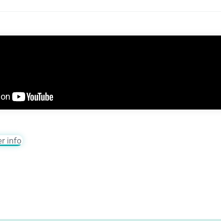
er info