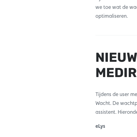
we toe wat de wa
optimaliseren.
NIEUW
MEDIR
Tijdens de user m
Wacht. De wachtp
assistent. Hierond
eLys