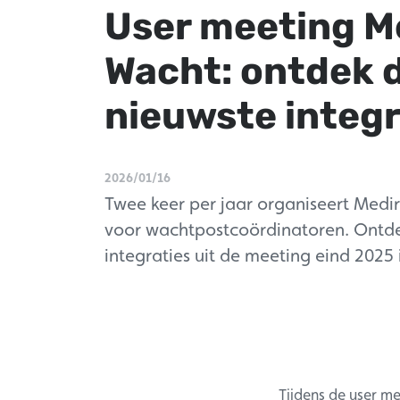
User meeting M
Wacht: ontdek 
nieuwste integr
2026/01/16
Twee keer per jaar organiseert Medir
voor wachtpostcoördinatoren. Ontd
integraties uit de meeting eind 2025
Tijdens de user me