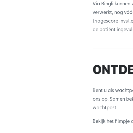
Via Bingli kunnen
verwerkt, nog vóór
triagescore invul
de patiënt ingevul
ONTDE
Bent u als wachtp
ons op. Samen be
wachtpost.
Bekijk het filmpje