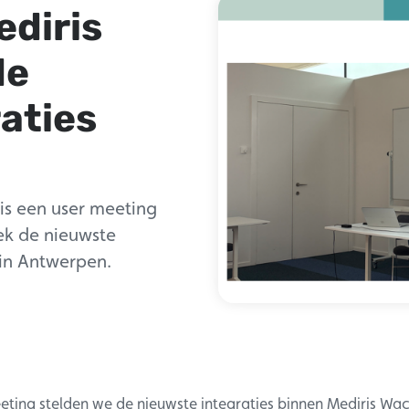
ediris
de
aties
is een user meeting
ek de nieuwste
 in Antwerpen.
eting stelden we de nieuwste integraties binnen Mediris Wac