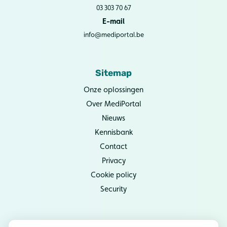
03 303 70 67
E-mail
info@mediportal.be
Sitemap
Onze oplossingen
Over MediPortal
Nieuws
Kennisbank
Contact
Privacy
Cookie policy
Security