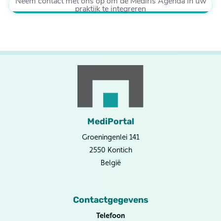
Neem contact met ons op om de Mediris Agenda in uw
praktijk te integreren
MediPortal
Groeningenlei 141
2550 Kontich
België
Contactgegevens
Telefoon