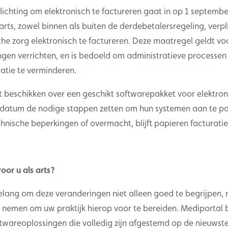
ichting om elektronisch te factureren gaat in op 1 septembe
arts, zowel binnen als buiten de derdebetalersregeling, verpli
e zorg elektronisch te factureren. Deze maatregel geldt voor
gen verrichten, en is bedoeld om administratieve processen 
ratie te verminderen.
t beschikken over een geschikt softwarepakket voor elektron
datum de nodige stappen zetten om hun systemen aan te pas
chnische beperkingen of overmacht, blijft papieren facturat
oor u als arts?
elang om deze veranderingen niet alleen goed te begrijpen, 
 nemen om uw praktijk hierop voor te bereiden. Mediportal 
wareoplossingen die volledig zijn afgestemd op de nieuwst