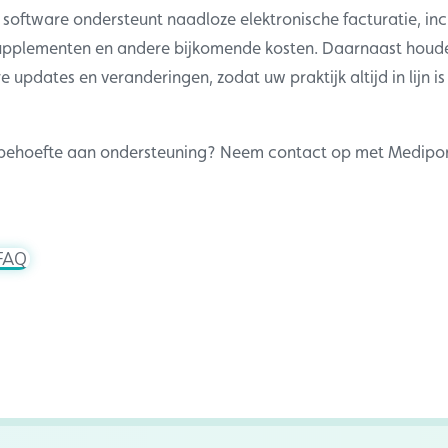
software ondersteunt naadloze elektronische facturatie, inc
upplementen en andere bijkomende kosten. Daarnaast houde
 updates en veranderingen, zodat uw praktijk altijd in lijn i
 behoefte aan ondersteuning? Neem contact op met Mediport
 FAQ