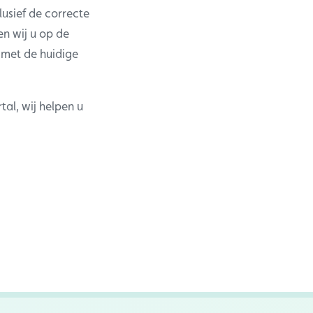
lusief de correcte
n wij u op de
s met de huidige
al, wij helpen u