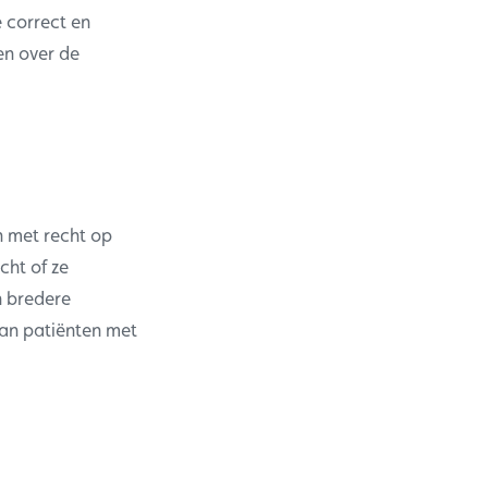
e correct en
en over de
n met recht op
cht of ze
n bredere
van patiënten met