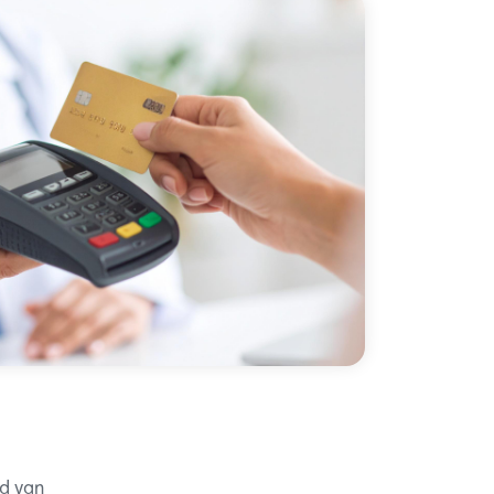
ed van