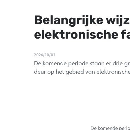
Belangrijke wij
elektronische f
2024/10/01
De komende periode staan er drie gr
deur op het gebied van elektronische
De komende period