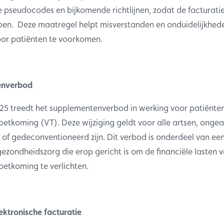
e pseudocodes en bijkomende richtlijnen, zodat de facturati
open. Deze maatregel helpt misverstanden en onduidelijkhed
oor patiënten te voorkomen.
enverbod
025 treedt het supplementenverbod in werking voor patiënte
tkoming (VT). Deze wijziging geldt voor alle artsen, ongea
of gedeconventioneerd zijn. Dit verbod is onderdeel van ee
ezondheidszorg die erop gericht is om de financiële lasten 
etkoming te verlichten.
lektronische facturatie