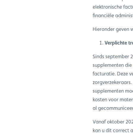
elektronische fact
financiële adminis
Hieronder geven w
Verplichte t
Sinds september 20
supplementen die 
facturatie. Deze v
zorgverzekeraars. 
supplementen moet
kosten voor mater
al gecommuniceerd
Vanaf oktober 2024
kan u dit correct 