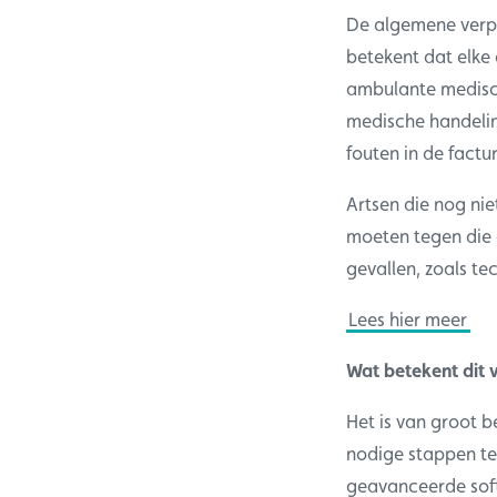
De algemene verpl
betekent dat elke 
ambulante medisch
medische handelin
fouten in de factu
Artsen die nog nie
moeten tegen die 
gevallen, zoals te
Lees hier meer
Wat betekent dit v
Het is van groot b
nodige stappen te
geavanceerde soft