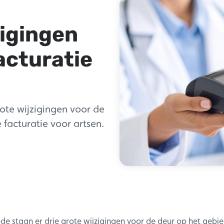
zigingen
acturatie
ote wijzigingen voor de
 facturatie voor artsen.
e staan er drie grote wijzigingen voor de deur op het gebi