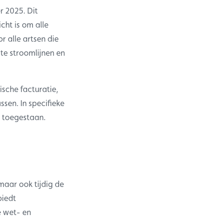
r 2025. Dit
cht is om alle
 alle artsen die
te stroomlijnen en
ische facturatie,
sen. In specifieke
ie toegestaan.
maar ook tijdig de
biedt
e wet- en