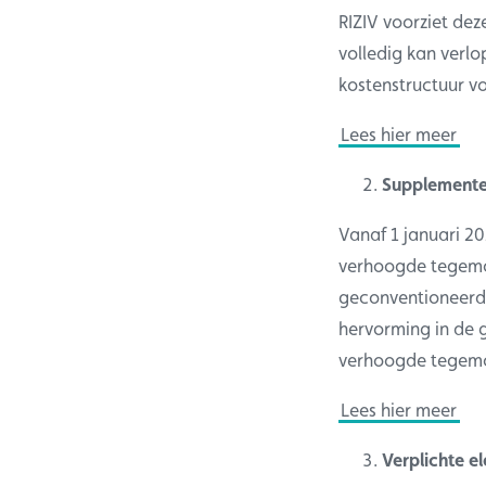
RIZIV voorziet dez
volledig kan verl
kostenstructuur v
Lees hier meer
Supplement
Vanaf 1 januari 2
verhoogde tegemoe
geconventioneerd 
hervorming in de g
verhoogde tegemo
Lees hier meer
Verplichte e