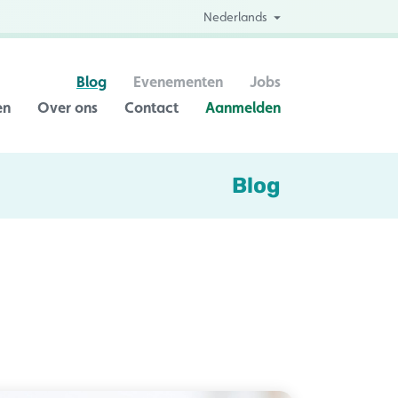
Nederlands
Blog
Evenementen
Jobs
en
Over ons
Contact
Aanmelden
Blog