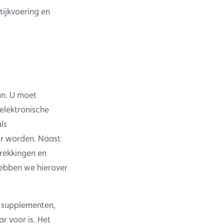
tijkvoering en
an. U moet
elektronische
ls
aar worden. Naast
rekkingen en
hebben we hierover
n supplementen,
r voor is. Het