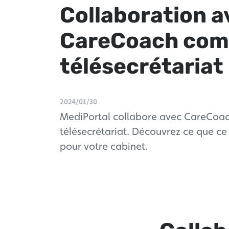
Collaboration a
CareCoach co
télésecrétariat
2024/01/30
MediPortal collabore avec CareCo
télésecrétariat. Découvrez ce que ce 
pour votre cabinet.