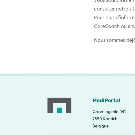
consulter notre si
Pour plus d’inform
CareCoach ou envo
Nous sommes déjà 
MediPortal
Groeningenlei 141
2550 Kontich
Belgique