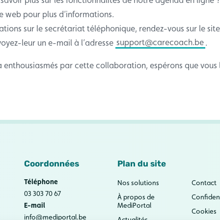
te web pour plus d’informations.
ations sur le secrétariat téléphonique, rendez-vous sur le si
yez-leur un e-mail à l’adresse
support@carecoach.be
.
enthousiasmés par cette collaboration, espérons que vous le
Coordonnées
Plan du site
Téléphone
Nos solutions
Contact
03 303 70 67
À propos de
Confident
E-mail
MediPortal
Cookies
info@mediportal.be
Actualités