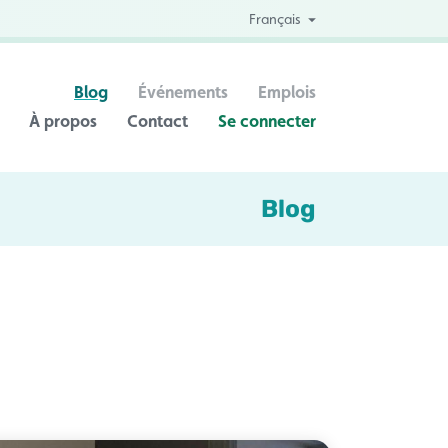
Français
Blog
Événements
Emplois
À propos
Contact
Se connecter
Blog