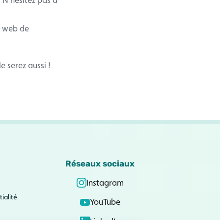
te web de
 serez aussi !
Réseaux sociaux
Instagram
ialité
YouTube