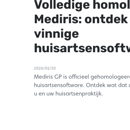
Volledige homo
Mediris: ontdek
vinnige
huisartsensoft
2026/01/20
Mediris GP is officieel gehomologeer
huisartsensoftware. Ontdek wat dat 
u en uw huisartsenpraktijk.