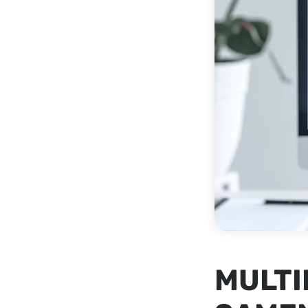
MULTI