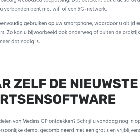
 u verbonden bent met wifi of een 5G-netwerk.
eenvoudig gebruiken op uw smartphone, waardoor u altijd e
rs. Zo kan u bijvoorbeeld ook onderweg of buiten de praktijk
eer dat nodig is.
R ZELF DE NIEUWSTE
ARTSENSOFTWARE
rdelen van Mediris GP ontdekken? Schrijf u vandaag nog in op
rsoonlijke demo, gecombineerd met een gratis en vrijblijven