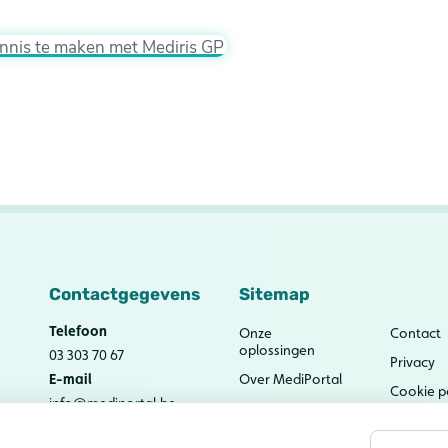
kennis te maken met Mediris GP
Contactgegevens
Sitemap
Telefoon
Onze
Contact
oplossingen
03 303 70 67
Privacy
E-mail
Over MediPortal
Cookie p
info@mediportal.be
Nieuws
Security
Kennisbank