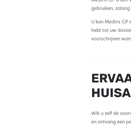
gebruiken, zolang
U kan Mediris GP 
hebt tot uw dossie
voorschrijven wann
ERVAA
HUIS
Wilt u zelf de voo
en ontvang een pe