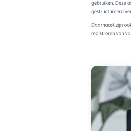
gebruiken. Deze a
gestructureerd ve
Daarnaast zijn oo
registreren van v