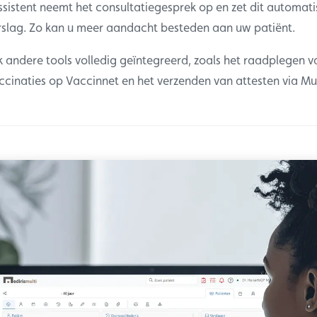
ssistent neemt het consultatiegesprek op en zet dit automat
rslag. Zo kan u meer aandacht besteden aan uw patiënt.
k andere tools volledig geïntegreerd, zoals het raadplegen v
accinaties op Vaccinnet en het verzenden van attesten via Mu