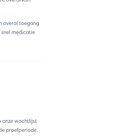
n overal toegang
 snel medicatie
 onze wachtlijst
de proefperiode.