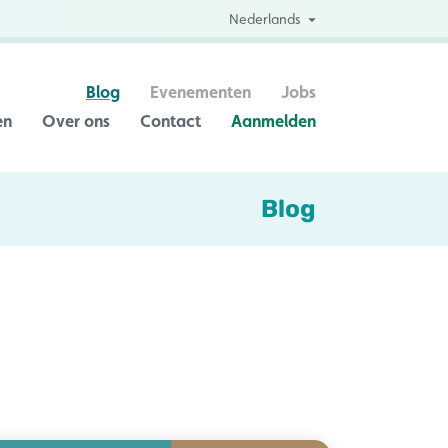
Nederlands
Blog
Evenementen
Jobs
en
Over ons
Contact
Aanmelden
Blog