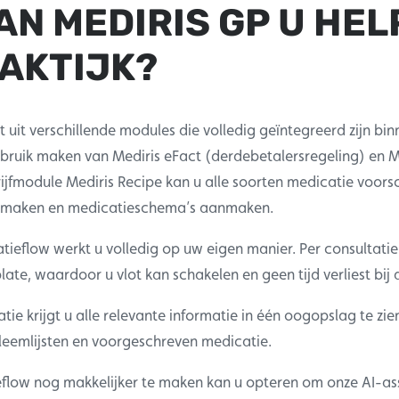
AN MEDIRIS GP U HEL
AKTIJK?
 uit verschillende modules die volledig geïntegreerd zijn bi
ebruik maken van Mediris eFact (derdebetalersregeling) en Me
ijfmodule Mediris Recipe kan u alle soorten medicatie voorsc
nmaken en medicatieschema’s aanmaken.
tieflow werkt u volledig op uw eigen manier. Per consultatie
te, waardoor u vlot kan schakelen en geen tijd verliest bij 
atie krijgt u alle relevante informatie in één oogopslag te zie
bleemlijsten en voorgeschreven medicatie.
flow nog makkelijker te maken kan u opteren om onze AI-ass