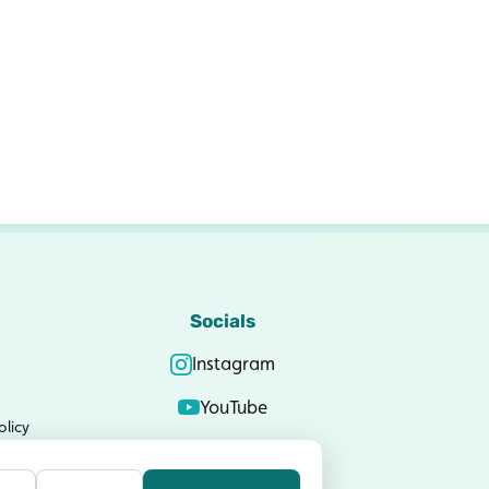
Socials
Instagram
YouTube
olicy
LinkedIn