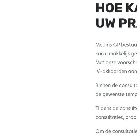
HOE K
UW PR
Mediris GP bestaat
kan u makkelijk g
Met onze voorschr
IV-akkoorden aa
Binnen de consulta
de gewenste templa
Tijdens de consult
consultaties, pro
Om de consultatie