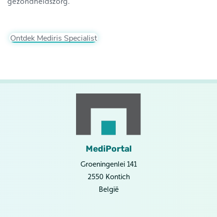
gezondheidszorg.
Ontdek Mediris Specialist
MediPortal
Groeningenlei 141
2550 Kontich
België