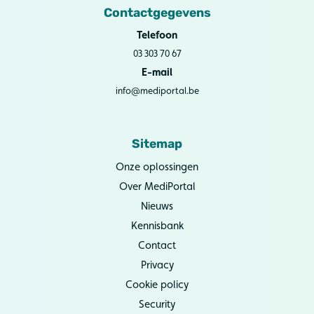
Contactgegevens
Telefoon
03 303 70 67
E-mail
info@mediportal.be
Sitemap
Onze oplossingen
Over MediPortal
Nieuws
Kennisbank
Contact
Privacy
Cookie policy
Security