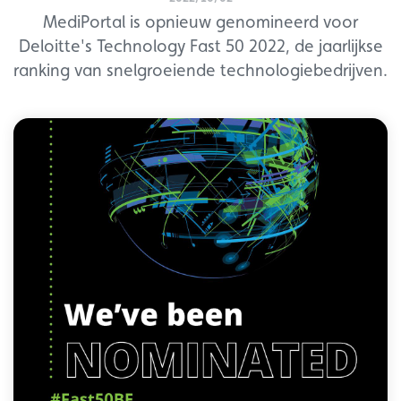
MediPortal is opnieuw genomineerd voor
Deloitte's Technology Fast 50 2022, de jaarlijkse
ranking van snelgroeiende technologiebedrijven.