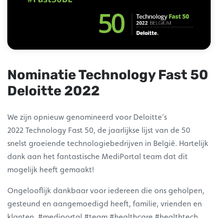
Nominatie Technology Fast 50
Deloitte 2022
We zijn opnieuw genomineerd voor Deloitte’s
2022 Technology Fast 50, de jaarlijkse lijst van de 50
snelst groeiende technologiebedrijven in België. Hartelijk
dank aan het fantastische MediPortal team dat dit
mogelijk heeft gemaakt!
Ongelooflijk dankbaar voor iedereen die ons geholpen,
gesteund en aangemoedigd heeft, familie, vrienden en
klanten. #mediportal #team #healthcare #healthtech