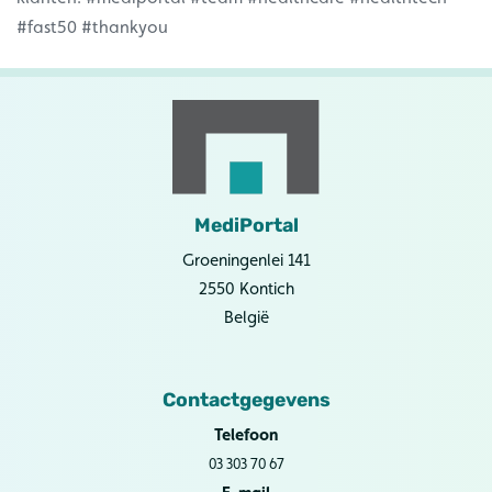
#fast50 #thankyou
MediPortal
Groeningenlei 141
2550 Kontich
België
Contactgegevens
Telefoon
03 303 70 67