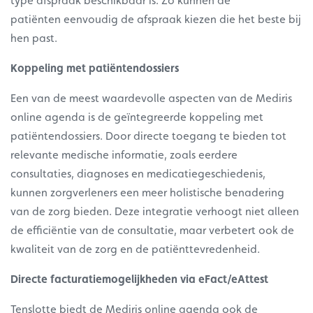
type afspraak beschikbaar is. Zo kunnen de
patiënten eenvoudig de afspraak kiezen die het beste bij
hen past.
Koppeling met patiëntendossiers
Een van de meest waardevolle aspecten van de Mediris
online agenda is de geïntegreerde koppeling met
patiëntendossiers. Door directe toegang te bieden tot
relevante medische informatie, zoals eerdere
consultaties, diagnoses en medicatiegeschiedenis,
kunnen zorgverleners een meer holistische benadering
van de zorg bieden. Deze integratie verhoogt niet alleen
de efficiëntie van de consultatie, maar verbetert ook de
kwaliteit van de zorg en de patiënttevredenheid.
Directe facturatiemogelijkheden via eFact/eAttest
Tenslotte biedt de Mediris online agenda ook de