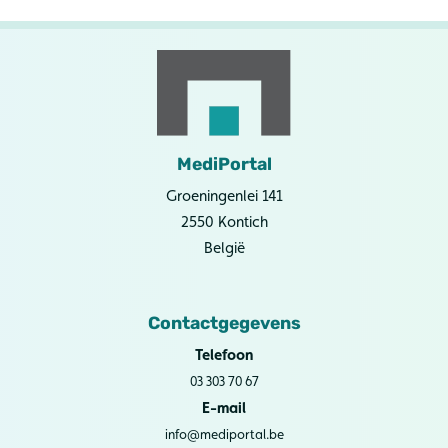
MediPortal
Groeningenlei 141
2550 Kontich
België
Contactgegevens
Telefoon
03 303 70 67
E-mail
info@mediportal.be