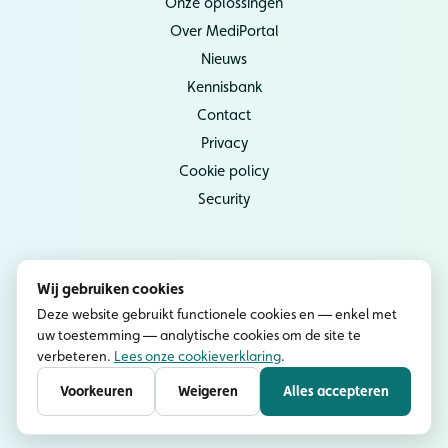
Onze oplossingen
Over MediPortal
Nieuws
Kennisbank
Contact
Privacy
Cookie policy
Security
Socials
Wij gebruiken cookies
Instagram
Deze website gebruikt functionele cookies en — enkel met
uw toestemming — analytische cookies om de site te
YouTube
verbeteren.
Lees onze cookieverklaring
.
LinkedIn
Voorkeuren
Weigeren
Alles accepteren