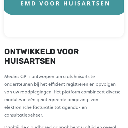
ONTWIKKELD VOOR
HUISARTSEN
Mediris GP is ontworpen om u als huisarts te
ondersteunen bij het efficiënt registreren en opvolgen
van uw raadplegingen. Het platform combineert diverse
modules in één geïntegreerde omgeving: van
elektronische facturatie tot agenda- en
consultatiebeheer.
Dankzij de cloudbased aanpak hebt u altijd en overal