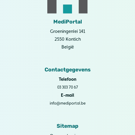
MediPortal
Groeningenlei 141
2550 Kontich
België
Contactgegevens
Telefoon
03 303 70 67
E-mail
info@mediportal.be
Sitemap