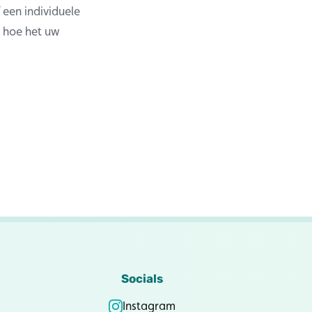
een individuele
n hoe het uw
Socials
Instagram