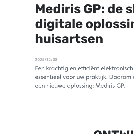
Mediris GP: de 
digitale oplossi
huisartsen
2025/12/08
Een krachtig en efficiënt elektronisch
essentieel voor uw praktijk. Daarom 
een nieuwe oplossing: Mediris GP.