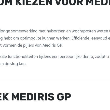
M KIEZEN VOOR MED
nlange samenwerking met huisartsen en wachtposten weten w
ig hebt om optimaal te kunnen werken. Efficiëntie, eenvoud 
eit vormen de pijlers van Mediris GP.
lle functionaliteiten tijdens een persoonlijke demo, zodat u 
n de slag kan.
K MEDIRIS GP