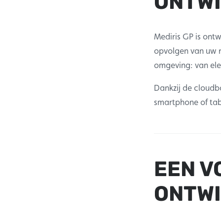
ONTWI
Mediris GP is ontw
opvolgen van uw r
omgeving: van ele
Dankzij de cloudb
smartphone of tab
EEN V
ONTW