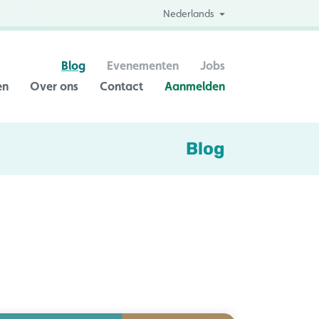
Nederlands
Blog
Evenementen
Jobs
en
Over ons
Contact
Aanmelden
Blog