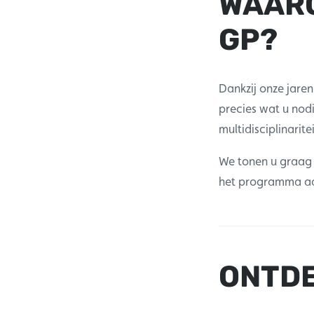
WAARO
GP?
Dankzij onze jare
precies wat u nod
multidisciplinarit
We tonen u graag a
het programma aa
ONTDE