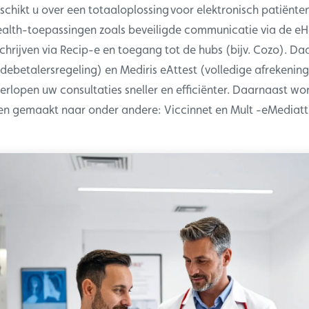
schikt u over een totaaloplossing voor elektronisch patiënte
alth-toepassingen zoals beveiligde communicatie via de eH
chrijven via Recip-e en toegang tot de hubs (bijv. Cozo). Da
debetalersregeling) en Mediris eAttest (volledige afrekening
erlopen uw consultaties sneller en efficiënter. Daarnaast w
en gemaakt naar onder andere: Viccinnet en Mult -eMediatt