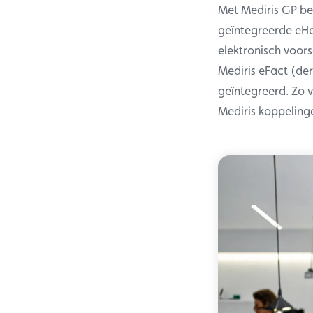
Met Mediris GP be
geïntegreerde eHe
elektronisch voors
Mediris eFact (der
geïntegreerd. Zo v
Mediris koppeling