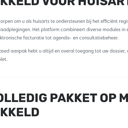
KKELD VOOR HUISAR
orpen om u als huisarts te ondersteunen bij het efficiënt regi
aadplegingen. Het platform combineert diverse modules in 
ktronische facturatie tot agenda- en consultatiebeheer.
ased aanpak hebt u altijd en overal toegang tot uw dossier,
let.
OLLEDIG PAKKET OP 
IKKELD