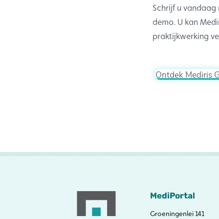
Schrijf u vandaag
demo. U kan Medir
praktijkwerking v
Ontdek Mediris 
MediPortal
Groeningenlei 141