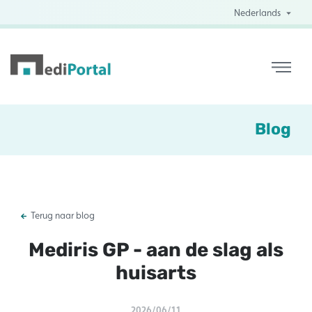
Nederlands
Blog
Terug naar blog
Mediris GP - aan de slag als
huisarts
2026/06/11