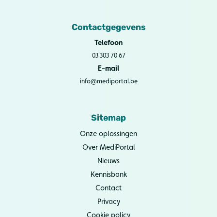
Contactgegevens
Telefoon
03 303 70 67
E-mail
info@mediportal.be
Sitemap
Onze oplossingen
Over MediPortal
Nieuws
Kennisbank
Contact
Privacy
Cookie policy