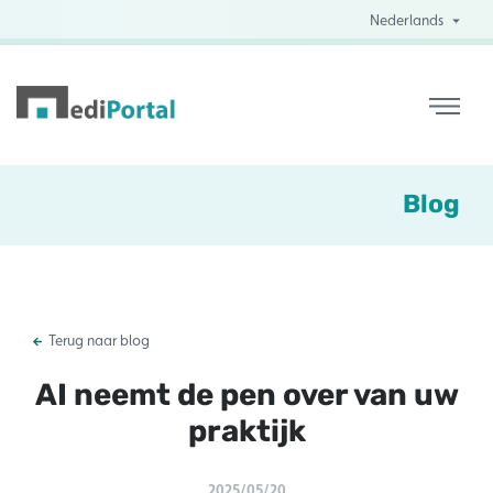
Nederlands
Blog
Terug naar blog
AI neemt de pen over van uw
praktijk
2025/05/20