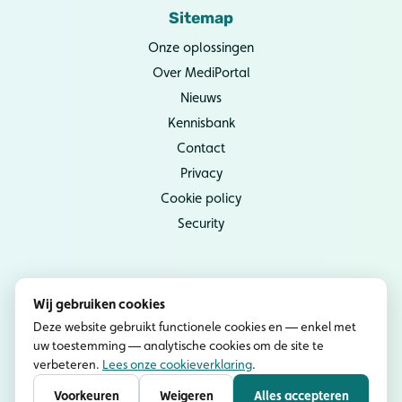
Sitemap
Onze oplossingen
Over MediPortal
Nieuws
Kennisbank
Contact
Privacy
Cookie policy
Security
Socials
Wij gebruiken cookies
Instagram
Deze website gebruikt functionele cookies en — enkel met
uw toestemming — analytische cookies om de site te
YouTube
verbeteren.
Lees onze cookieverklaring
.
LinkedIn
Voorkeuren
Weigeren
Alles accepteren