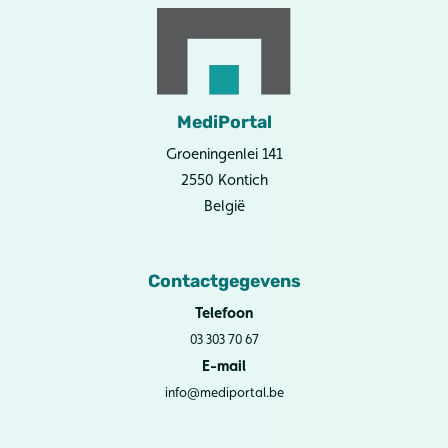
MediPortal
Groeningenlei 141
2550 Kontich
België
Contactgegevens
Telefoon
03 303 70 67
E-mail
info@mediportal.be