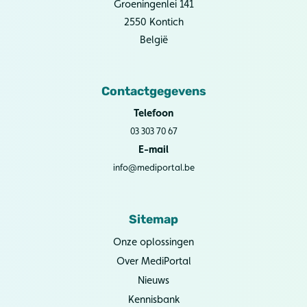
Groeningenlei 141
2550 Kontich
België
Contactgegevens
Telefoon
03 303 70 67
E-mail
info@mediportal.be
Sitemap
Onze oplossingen
Over MediPortal
Nieuws
Kennisbank