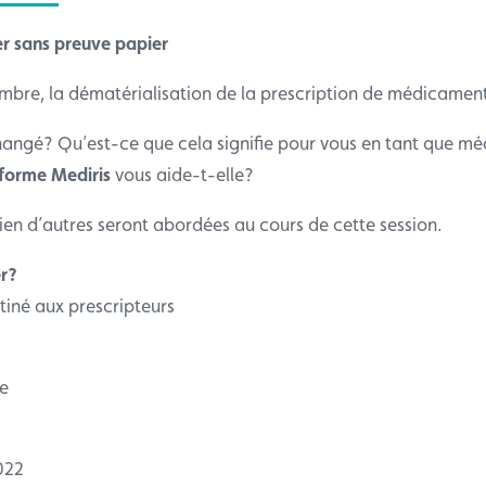
rer sans preuve papier
mbre, la dématérialisation de la prescription de médicaments
hangé? Qu’est-ce que cela signifie pour vous en tant que m
eforme Mediris
vous aide-t-elle?
ien d’autres seront abordées au cours de cette session.
er?
tiné aux prescripteurs
e
022