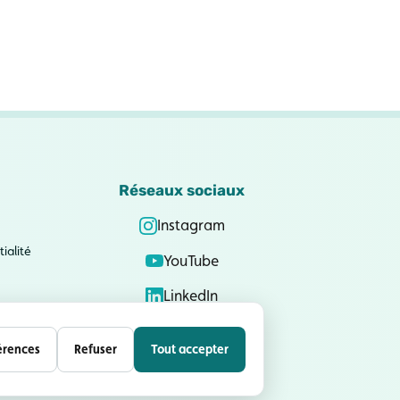
Réseaux sociaux
Instagram
ialité
YouTube
LinkedIn
érences
Refuser
Tout accepter