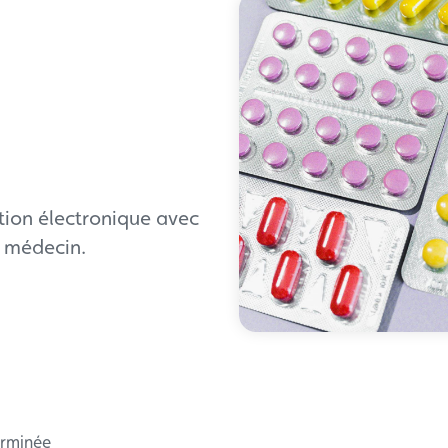
tion électronique avec
e médecin.
terminée