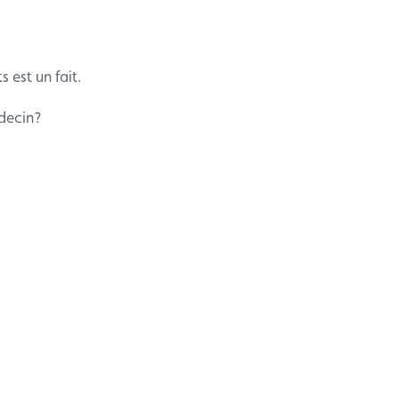
 est un fait.
édecin?