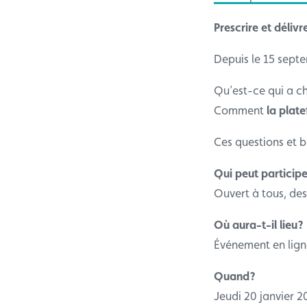
Prescrire et déliv
Depuis le 15 septe
Qu’est-ce qui a c
Comment
la plat
Ces questions et b
Qui peut particip
Ouvert à tous, des
Où aura-t-il lieu?
Événement en lign
Quand?
Jeudi 20 janvier 2