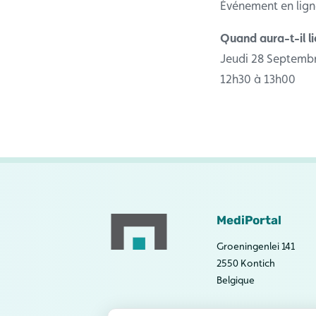
Événement en lign
Quand aura-t-il l
Jeudi 28 Septemb
12h30 à 13h00
MediPortal
Groeningenlei 141
2550 Kontich
Belgique