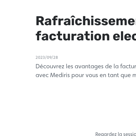
Rafraîchisseme
facturation ele
2023/09/28
Découvrez les avantages de la factu
avec Mediris pour vous en tant que 
Regardez la sessi