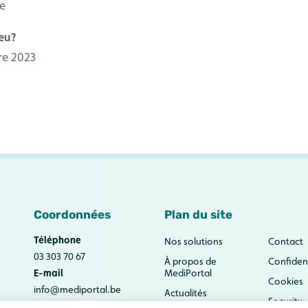
e
ieu?
re 2023
Coordonnées
Plan du site
Téléphone
Nos solutions
Contact
03 303 70 67
À propos de
Confident
E-mail
MediPortal
Cookies
info@mediportal.be
Actualités
Security