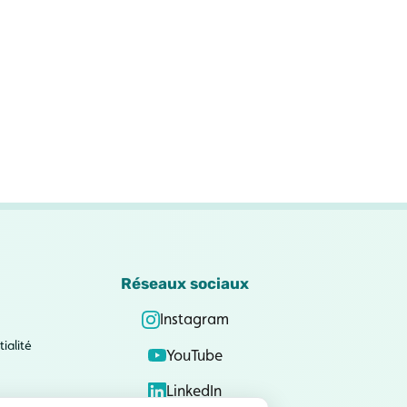
Réseaux sociaux
Instagram
ialité
YouTube
LinkedIn