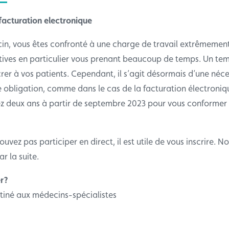
facturation electronique
in, vous êtes confronté à une charge de travail extrêmement 
tives en particulier vous prenant beaucoup de temps. Un te
rer à vos patients. Cependant, il s’agit désormais d’une néce
e obligation, comme dans le cas de la facturation électroniq
z deux ans à partir de septembre 2023 pour vous conformer 
uvez pas participer en direct, il est utile de vous inscrire. N
r la suite.
er?
stiné aux médecins-spécialistes