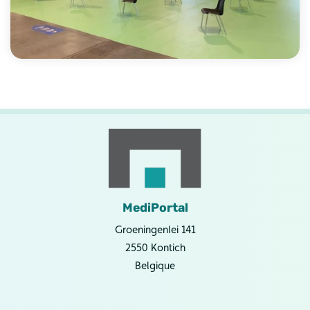
MediPortal
Groeningenlei 141
2550 Kontich
Belgique