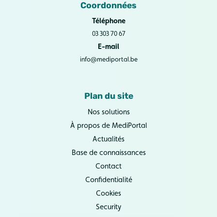
Coordonnées
Téléphone
03 303 70 67
E-mail
info@mediportal.be
Plan du site
Nos solutions
À propos de MediPortal
Actualités
Base de connaissances
Contact
Confidentialité
Cookies
Security