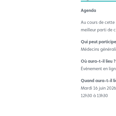
Agenda
Au cours de cette 
meilleur parti de 
Qui peut participe
Médecins générali
Où aura-t-il lieu ?
Événement en lign
Quand aura-t-il li
Mardi 16 juin 202
12h30 à 13h30