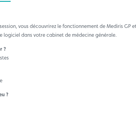
session, vous découvrirez le fonctionnement de Mediris GP e
ce logiciel dans votre cabinet de médecine générale.
r ?
stes
e
eu ?
6