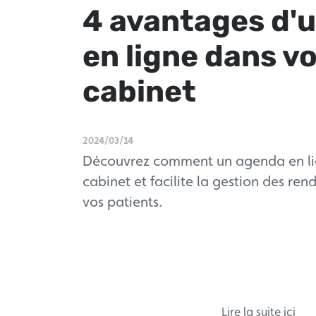
4 avantages d'
en ligne dans v
cabinet
2024/03/14
Découvrez comment un agenda en lig
cabinet et facilite la gestion des re
vos patients.
Lire la suite ici