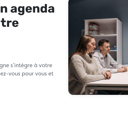
un agenda
otre
ne s'intègre à votre
ndez-vous pour vous et