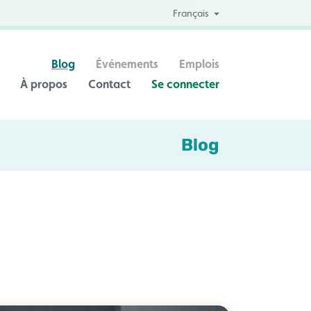
Français
Blog
Événements
Emplois
À propos
Contact
Se connecter
Blog