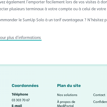
ez également l’emporter facilement lors de vos visites à dom
ter plusieurs terminaux à votre compte ou à celui de votre 
mmander le SumUp Solo à un tarif avantageux ? N’hésitez p
ur plus d’informations
Coordonnées
Plan du site
Téléphone
Nos solutions
Contact
03 303 70 67
À propos de
Confident
E-mail
MediPortal