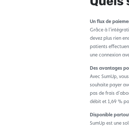
Quels 
Un flux de paieme
Grâce à l’intégrat
devez plus rien e
patients effectuen
une connexion av
Des avantages pou
Avec SumUp, vous 
souhaite payer av
pas de frais d’abo
débit et 1,69 % po
Disponible partou
SumUp est une solu