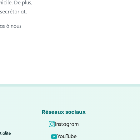
icile. De plus,
secrétariat.
as à nous
Réseaux sociaux
Instagram
ialité
YouTube