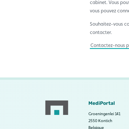
cabinet. Vous pouv
vous pouvez connec
Souhaitez-vous co
contacter.
Contactez-nous po
MediPortal
Groeningenlei 141
2550 Kontich
Belgique