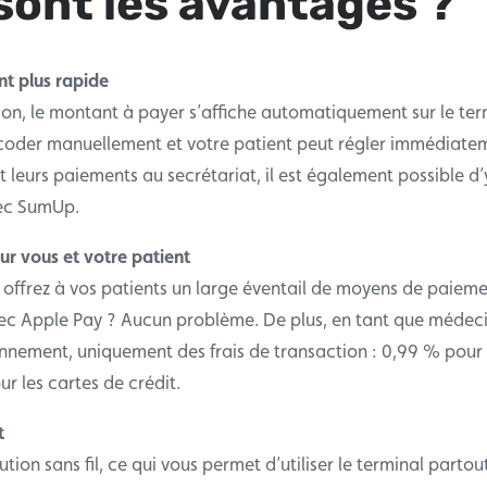
sont les avantages ?
nt plus rapide
ion, le montant à payer s’affiche automatiquement sur le ter
ncoder manuellement et votre patient peut régler immédiatem
t leurs paiements au secrétariat, il est également possible d
ec SumUp.
r vous et votre patient
offrez à vos patients un large éventail de moyens de paieme
ec Apple Pay ? Aucun problème. De plus, en tant que médeci
nnement, uniquement des frais de transaction : 0,99 % pour 
ur les cartes de crédit.
t
tion sans fil, ce qui vous permet d’utiliser le terminal partou