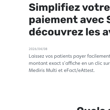
Simplifiez votre
paiement avec 
découvrez les 
2026/04/08
Laissez vos patients payer facilement
montant exact s'affiche en un clic su
Mediris Multi et eFact/eAttest.