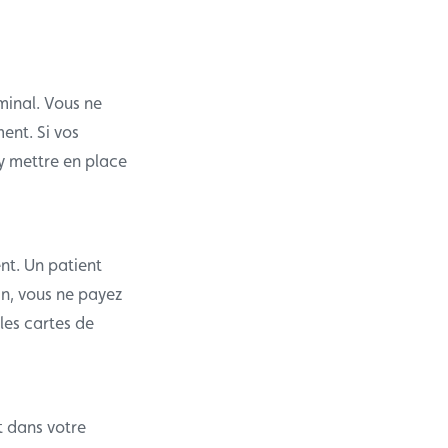
minal. Vous ne
ent. Si vos
’y mettre en place
nt. Un patient
n, vous ne payez
les cartes de
t dans votre